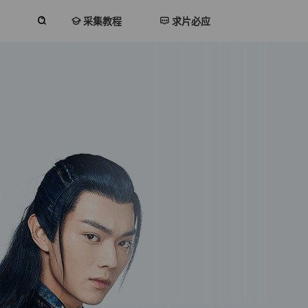
采集教程
求片必应