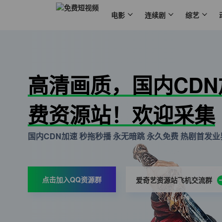
电影
连续剧
综艺
高清画质，国内CD
费资源站！欢迎采集
国内CDN加速 秒拖秒播 永无暗跳 永久免费 热剧首发业界
点击加入QQ资源群
爱奇艺资源站飞机交流群