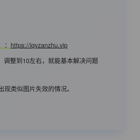
T）：
https://iqyzanzhu.vip
，调整到10左右，就能基本解决问题
后出现类似图片失效的情况。