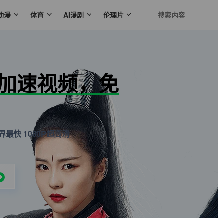
动漫
体育
AI漫剧
伦理片
N加速视频，免
最快 1080P超高清