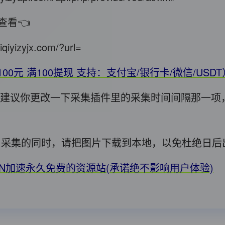
查看👈
iqiyizyjx.com/?url=
100元 满100提现 支持：支付宝/银行卡/微信/USD
错，建议你更改一下采集插件里的采集时间间隔那一项
用! 采集的同时，请把图片下载到本地，以免杜绝日
DN加速永久免费的资源站(承诺绝不影响用户体验)