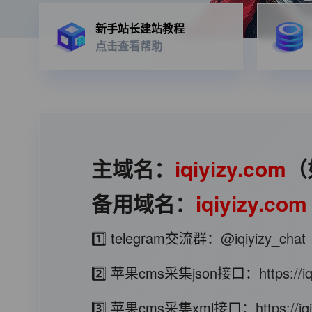
新手站长建站教程
点击查看帮助
主域名：
iqiyizy.com
（
备用域名：
iqiyizy.com
1️⃣ telegram交流群：
@iqiyizy_chat
2️⃣ 苹果cms采集json接口：
https://
3️⃣ 苹果cms采集xml接口：
https://i