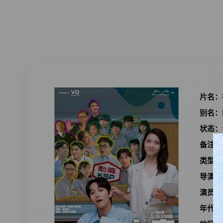
片名：
别名：
状态：
备注：
类型：
导演：
演员：
年代：