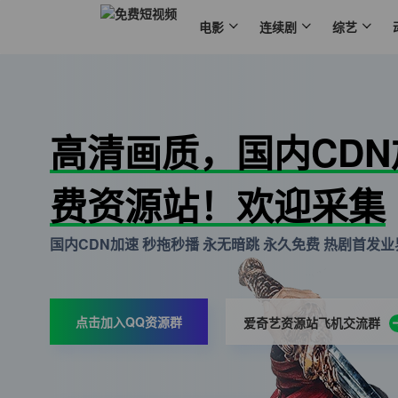
电影
连续剧
综艺
高清画质，国内CD
费资源站！欢迎采集
国内CDN加速 秒拖秒播 永无暗跳 永久免费 热剧首发业界
点击加入QQ资源群
爱奇艺资源站飞机交流群