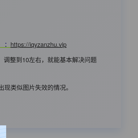
T）：
https://iqyzanzhu.vip
，调整到10左右，就能基本解决问题
后出现类似图片失效的情况。