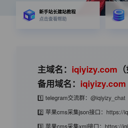
新手站长建站教程
点击查看帮助
主域名：
iqiyizy.com
（
备用域名：
iqiyizy.com
1️⃣ telegram交流群：
@iqiyizy_chat
2️⃣ 苹果cms采集json接口：
https://
3️⃣ 苹果cms采集xml接口：
https://i