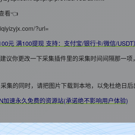
查看👈
iqiyizyjx.com/?url=
100元 满100提现 支持：支付宝/银行卡/微信/USD
错，建议你更改一下采集插件里的采集时间间隔那一项
用! 采集的同时，请把图片下载到本地，以免杜绝日
DN加速永久免费的资源站(承诺绝不影响用户体验)