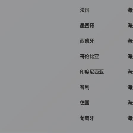
法国
海
墨西哥
海
西班牙
海
哥伦比亚
海
印度尼西亚
海
智利
海
德国
海
葡萄牙
海