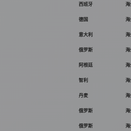
西班牙
海
德国
海
意大利
海
俄罗斯
海
阿根廷
海
智利
海
丹麦
海
俄罗斯
海
俄罗斯
海