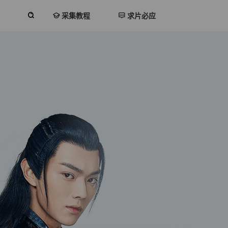
采集教程
求片必应