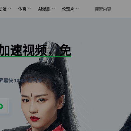
动漫
体育
AI漫剧
伦理片
N加速视频，免
最快 1080P超高清