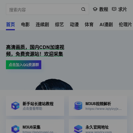
教程
求片
首页
电影
连续剧
综艺
动漫
体育
AI漫剧
伦理片
高清画质，国内CDN加速视
频，免费资源站！欢迎采集
点击加入QQ资源群
新手站长建站教程
M3U8视频解析
点击查看帮助
https://www.iqiyizyjx.com/?url=
M3U8采集
永久官网地址
https://iqiyizyapi.com/api.php/provide/vod/from/snm3u8/at/xml
www.iqiyizy.com