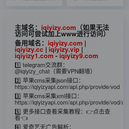
主域名：
iqiyizy.com
（如果无法
访问可尝试加上www进行访问）
备用域名：
iqiyizy.com
|
iqiyizy.cc
|
iqiyizy.vip
|
iqiyizy1.com
-
iqiyizy9.com
1️⃣ telegram交流群：
@iqiyizy_chat
（需要VPN翻墙）
2️⃣ 苹果cms采集json接口：
https://iqiyizyapi.com/api.php/provide/vod
3️⃣ 苹果cms采集xml接口：
https://iqiyizyapi.com/api.php/provide/vod/at/
5️⃣ 更多接口查看采集教程：
👉点击查
看👈
6️⃣ 爱奇艺无广告解析：