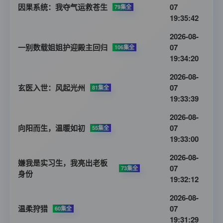
因果系统：我夺气运救苍生
07
79集全
19:35:42
2026-08-
一别数载姐姐护迎殿主回归
07
106集全
19:34:20
2026-08-
玄医入世：风起光州
07
81集全
19:33:39
2026-08-
向阳而生，温暖如初
07
55集全
19:33:00
2026-08-
嫌我是实习生，我亮出老板
07
73集全
身份
19:32:12
2026-08-
温柔狩猎
07
60集全
19:31:29