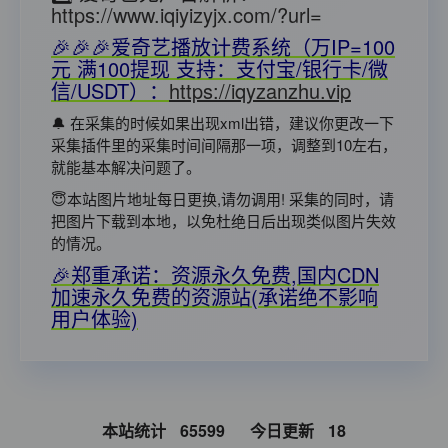
https://www.iqiyizyjx.com/?url=
🎉🎉🎉爱奇艺播放计费系统（万IP=100
元 满100提现 支持：支付宝/银行卡/微
信/USDT）：
https://iqyzanzhu.vip
🔔 在采集的时候如果出现xml出错，建议你更改一下
采集插件里的采集时间间隔那一项，调整到10左右，
就能基本解决问题了。
😇本站图片地址每日更换,请勿调用! 采集的同时，请
把图片下载到本地，以免杜绝日后出现类似图片失效
的情况。
🎉郑重承诺：资源永久免费,国内CDN
加速永久免费的资源站(承诺绝不影响
用户体验)
本站统计
65599
今日更新
18