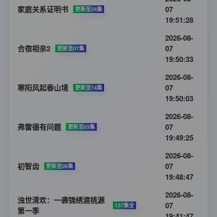
家庭关系证明书
07
更新至24集
19:51:28
2026-08-
合宿相亲2
07
更新至07集
19:50:33
2026-08-
寒阳风起春山境
07
更新至14集
19:50:03
2026-08-
弗雷德有问题
07
更新至03集
19:49:25
2026-08-
初智齿
07
更新至05集
19:48:47
2026-08-
浊世清欢：一袭锦绣渡桃源
07
137集全
第一季
19:41:47