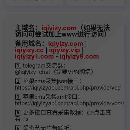
主域名：
iqiyizy.com
（如果无法
访问可尝试加上www进行访问）
备用域名：
iqiyizy.com
|
iqiyizy.cc
|
iqiyizy.vip
|
iqiyizy1.com
-
iqiyizy9.com
1️⃣ telegram交流群：
@iqiyizy_chat
（需要VPN翻墙）
2️⃣ 苹果cms采集json接口：
https://iqiyizyapi.com/api.php/provide/vod
3️⃣ 苹果cms采集xml接口：
https://iqiyizyapi.com/api.php/provide/vod/at/
5️⃣ 更多接口查看采集教程：
👉点击查
看👈
6️⃣ 爱奇艺无广告解析：