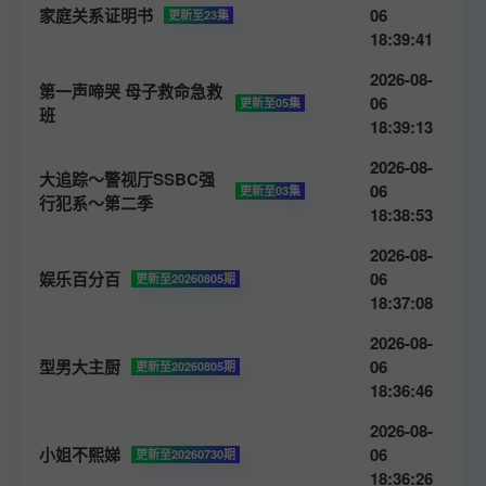
家庭关系证明书
06
更新至23集
18:39:41
2026-08-
第一声啼哭 母子救命急救
06
更新至05集
班
18:39:13
2026-08-
大追踪〜警视厅SSBC强
06
更新至03集
行犯系〜第二季
18:38:53
2026-08-
娱乐百分百
06
更新至20260805期
18:37:08
2026-08-
型男大主厨
06
更新至20260805期
18:36:46
2026-08-
小姐不熙娣
06
更新至20260730期
18:36:26