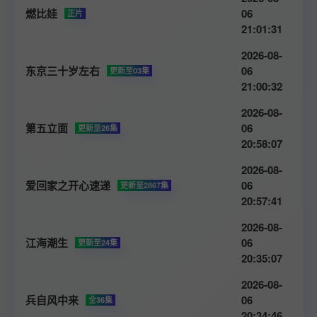
燃比娃
06
正片
21:01:31
2026-08-
东京三十岁左右
06
更新至03集
21:00:32
2026-08-
第五立面
06
更新至26集
20:58:07
2026-08-
爱回家之开心速递
06
更新至2867集
20:57:41
2026-08-
江海潮生
06
更新至24集
20:35:07
2026-08-
兵自风中来
06
全36集
20:34:46