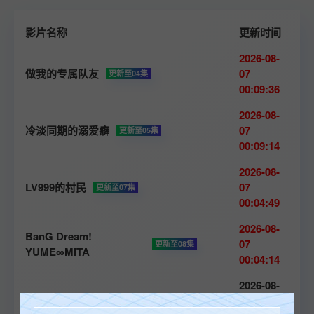
影片名称
更新时间
2026-08-
做我的专属队友
07
更新至04集
00:09:36
2026-08-
冷淡同期的溺爱癖
07
更新至05集
00:09:14
2026-08-
LV999的村民
07
更新至07集
00:04:49
2026-08-
BanG Dream!
07
更新至08集
YUME∞MITA
00:04:14
2026-08-
当光芒消逝
06
更新至07集