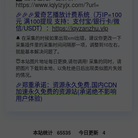
https://www.iqiyizyjx.com/?url=
🎉🎉🎉爱奇艺播放计费系统（万IP=100
元 满100提现 支持：支付宝/银行卡/微
信/USDT）：
https://iqyzanzhu.vip
🔔 在采集的时候如果出现xml出错，建议你更改一下
采集插件里的采集时间间隔那一项，调整到10左右，
就能基本解决问题了。
😇本站图片地址每日更换,请勿调用! 采集的同时，请
把图片下载到本地，以免杜绝日后出现类似图片失效
的情况。
🎉郑重承诺：资源永久免费,国内CDN
加速永久免费的资源站(承诺绝不影响
用户体验)
本站统计
65535
今日更新
4