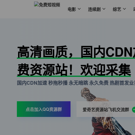
电影
连续剧
综艺
高清画质，国内CD
费资源站！欢迎采集
国内CDN加速 秒拖秒播 永无暗跳 永久免费 热剧首发业界
点击加入QQ资源群
爱奇艺资源站飞机交流群