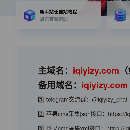
新手站长建站教程
点击查看帮助
主域名：
iqiyizy.com
（
备用域名：
iqiyizy.com
1️⃣ telegram交流群：
@iqiyizy_chat
2️⃣ 苹果cms采集json接口：
https://
3️⃣ 苹果cms采集xml接口：
https://i