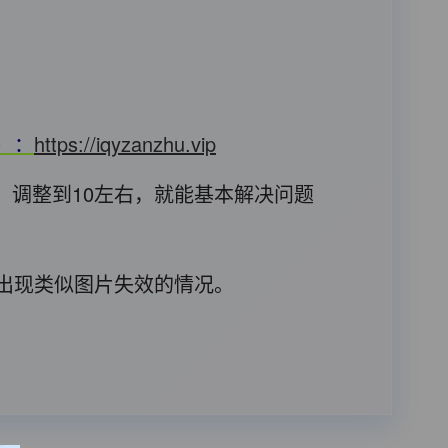
T）：
https://iqyzanzhu.vip
，调整到10左右，就能基本解决问题
后出现类似图片失效的情况。