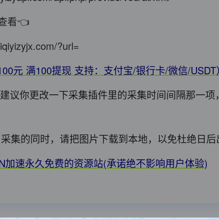
查看👈
iqiyizyjx.com/?url=
100元 满100提现 支持：支付宝/银行卡/微信/USD
错，建议你更改一下采集插件里的采集时间间隔那一项
用! 采集的同时，请把图片下载到本地，以免杜绝日
DN加速永久免费的资源站(承诺绝不影响用户体验)