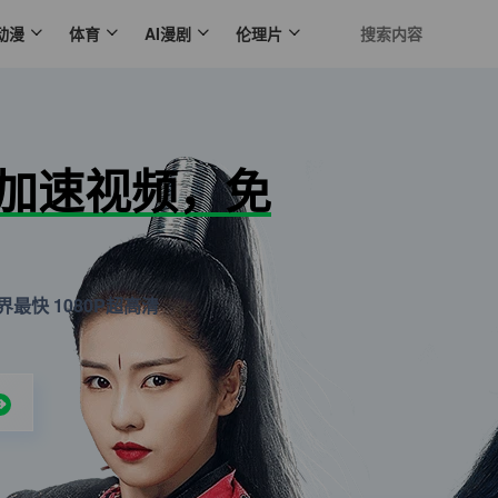
动漫
体育
AI漫剧
伦理片
N加速视频，免
最快 1080P超高清