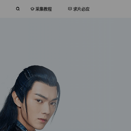
采集教程
求片必应