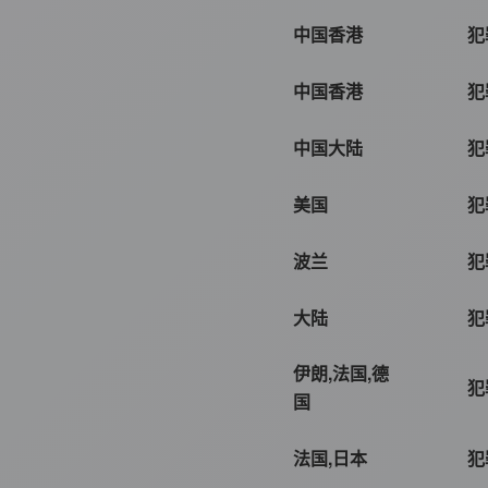
中国香港
犯
中国香港
犯
中国大陆
犯
美国
犯
波兰
犯
大陆
犯
伊朗,法国,德
犯
国
法国,日本
犯