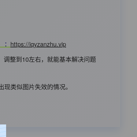
T）：
https://iqyzanzhu.vip
，调整到10左右，就能基本解决问题
后出现类似图片失效的情况。