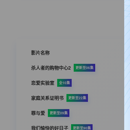
影片名称
杀人者的购物中心2
更新至06集
恋爱实验室
全10集
家庭关系证明书
更新至22集
罪与爱
更新至09集
我们愉快的好日子
更新至90集