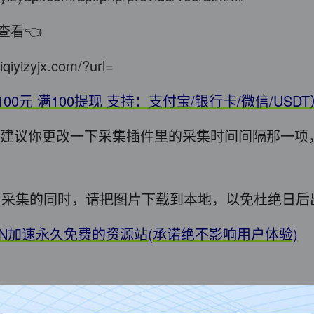
查看👈
iqiyizyjx.com/?url=
100元 满100提现 支持：支付宝/银行卡/微信/USD
错，建议你更改一下采集插件里的采集时间间隔那一项
用! 采集的同时，请把图片下载到本地，以免杜绝日
DN加速永久免费的资源站(承诺绝不影响用户体验)