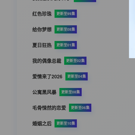
红色珍珠
更新至99集
给你梦想
更新至08集
夏日狂热
更新至01集
我的偶像总裁
更新至02集
爱情来了2026
更新至04集
公寓黑风暴
更新至08集
毛骨悚然的恋爱
更新至06集
婚姻之后
更新至10集