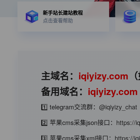
新手站长建站教程
点击查看帮助
主域名：
iqiyizy.com
（
备用域名：
iqiyizy.com
1️⃣ telegram交流群：
@iqiyizy_chat
2️⃣ 苹果cms采集json接口：
https://
3️⃣ 苹果cms采集xml接口：
https://i