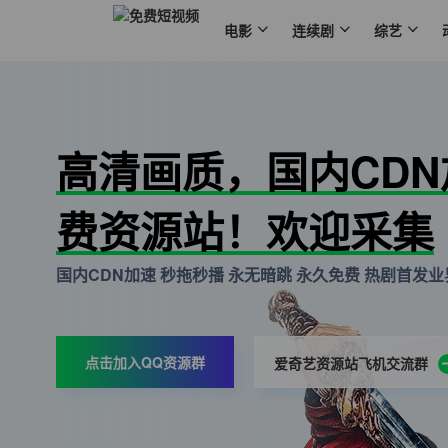
电影
连续剧
综艺
高清画质，国内CD
费资源站！欢迎采集
国内CDN加速 秒拖秒播 永无暗跳 永久免费 热剧首发业界
点击加入QQ资源群
爱奇艺资源站飞机交流群