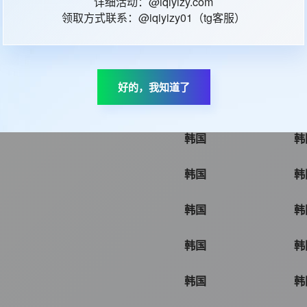
详细活动：@iqiyizy.com
领取方式联系：@iqiyizy01（tg客服）
韩国
韩
韩国
韩
好的，我知道了
韩国
韩
韩国
韩
韩国
韩
韩国
韩
韩国
韩
韩国
韩