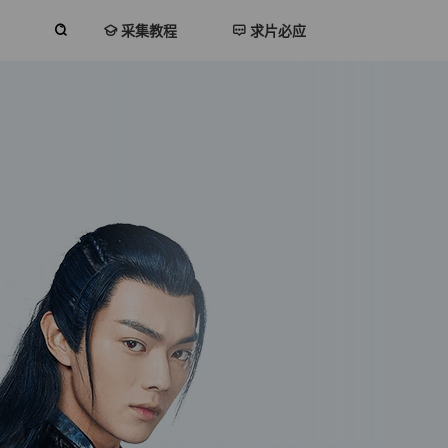
采集教程
求片必应