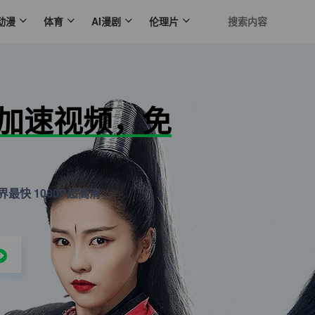
动漫
体育
AI漫剧
伦理片
N加速视频，免
最快 1080P超高清