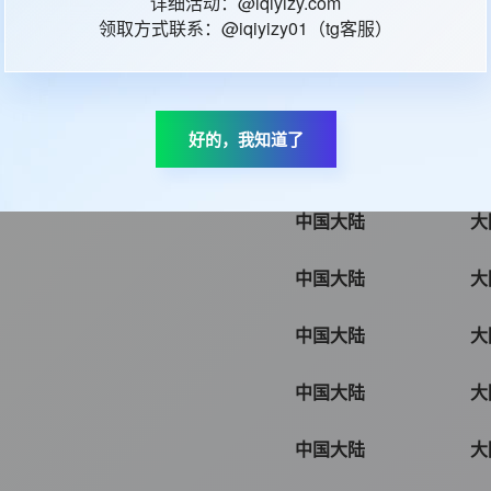
详细活动：@iqiyizy.com
领取方式联系：@iqiyizy01（tg客服）
中国大陆
大
中国大陆
大
好的，我知道了
中国大陆
大
中国大陆
大
中国大陆
大
中国大陆
大
中国大陆
大
中国大陆
大