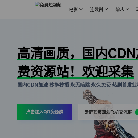
电影
连续剧
综艺
高清画质，国内CD
费资源站！欢迎采集
国内CDN加速 秒拖秒播 永无暗跳 永久免费 热剧首发业界
点击加入QQ资源群
爱奇艺资源站飞机交流群