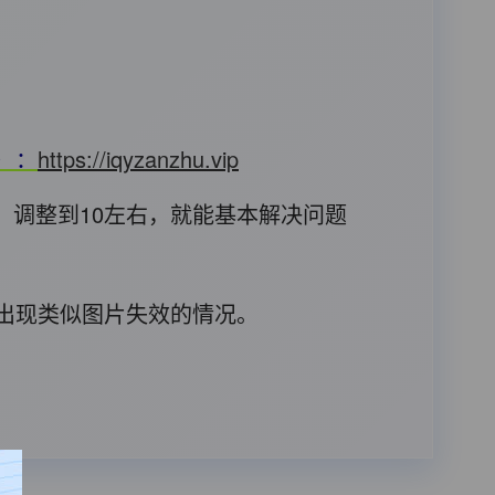
T）：
https://iqyzanzhu.vip
，调整到10左右，就能基本解决问题
后出现类似图片失效的情况。