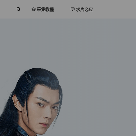
采集教程
求片必应