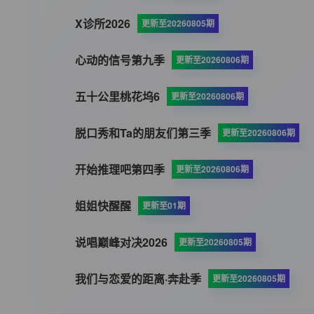
X诊所2026
更新至20260805期
心动的信号第九季
更新至20260806期
五十公里桃花坞6
更新至20260806期
脱口秀和Ta的朋友们第三季
更新至20260806期
开始推理吧第四季
更新至20260806期
姐姐快醒醒
更新至01期
说唱巅峰对决2026
更新至20260805期
我们与恋爱的距离·奔赴季
更新至20260805期