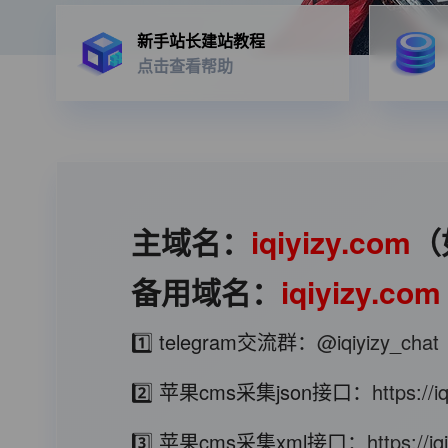
新手站长建站教程
点击查看帮助
主域名：
iqiyizy.com
（
备用域名：
iqiyizy.com
1️⃣ telegram交流群：
@iqiyizy_chat
2️⃣ 苹果cms采集json接口：
https://
3️⃣ 苹果cms采集xml接口：
https://i