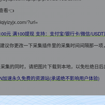
查看👈
iqiyizyjx.com/?url=
100元 满100提现 支持：支付宝/银行卡/微信/USD
错，建议你更改一下采集插件里的采集时间间隔那一项
用! 采集的同时，请把图片下载到本地，以免杜绝日
DN加速永久免费的资源站(承诺绝不影响用户体验)