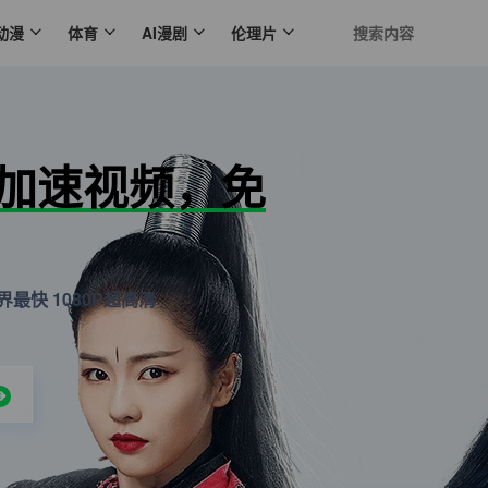
动漫
体育
AI漫剧
伦理片
N加速视频，免
最快 1080P超高清