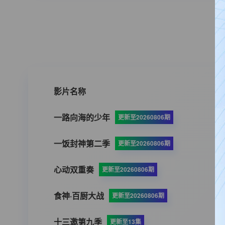
影片名称
一路向海的少年
更新至20260806期
一饭封神第二季
更新至20260806期
心动双重奏
更新至20260806期
食神·百厨大战
更新至20260806期
十三邀第九季
更新至13集