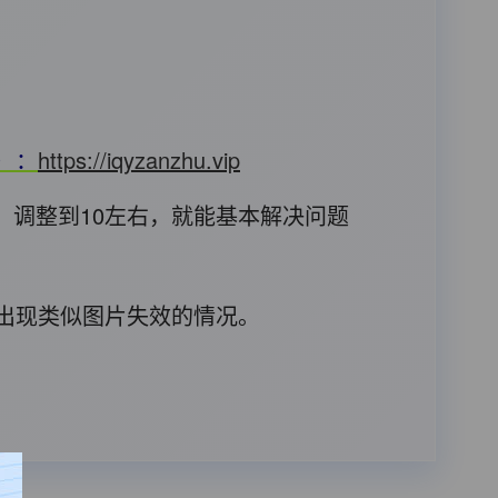
T）：
https://iqyzanzhu.vip
，调整到10左右，就能基本解决问题
后出现类似图片失效的情况。