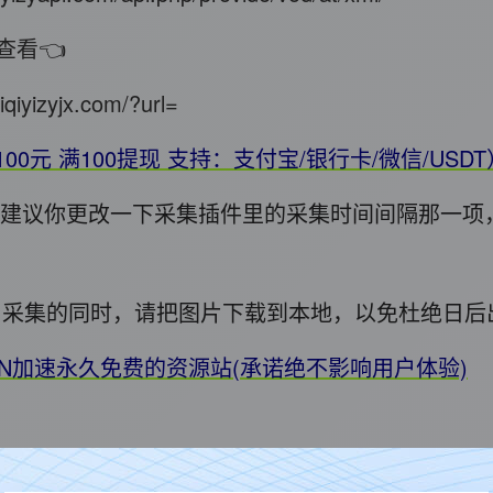
查看👈
iqiyizyjx.com/?url=
100元 满100提现 支持：支付宝/银行卡/微信/USD
错，建议你更改一下采集插件里的采集时间间隔那一项
用! 采集的同时，请把图片下载到本地，以免杜绝日
DN加速永久免费的资源站(承诺绝不影响用户体验)