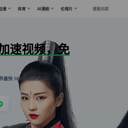
动漫
体育
AI漫剧
伦理片
N加速视频，免
最快 1080P超高清