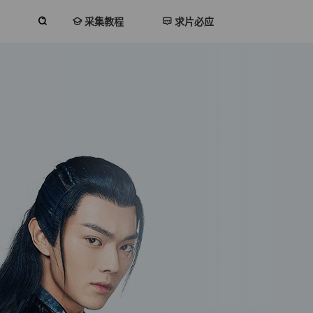
采集教程
求片必应