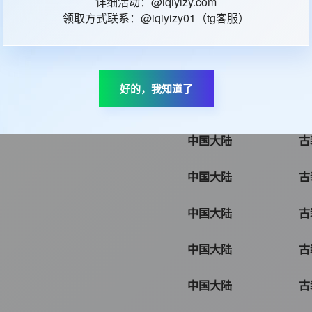
详细活动：@iqiyizy.com
领取方式联系：@iqiyizy01（tg客服）
中国大陆
古
中国大陆
古
好的，我知道了
中国大陆
古
中国大陆
古
中国大陆
古
中国大陆
古
中国大陆
古
中国大陆
古