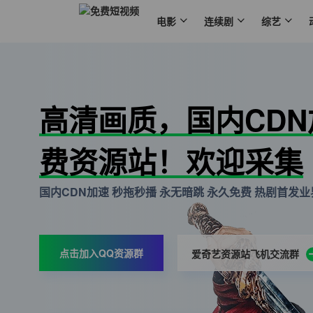
电影
连续剧
综艺
高清画质，国内CD
费资源站！欢迎采集
国内CDN加速 秒拖秒播 永无暗跳 永久免费 热剧首发业界
点击加入QQ资源群
爱奇艺资源站飞机交流群