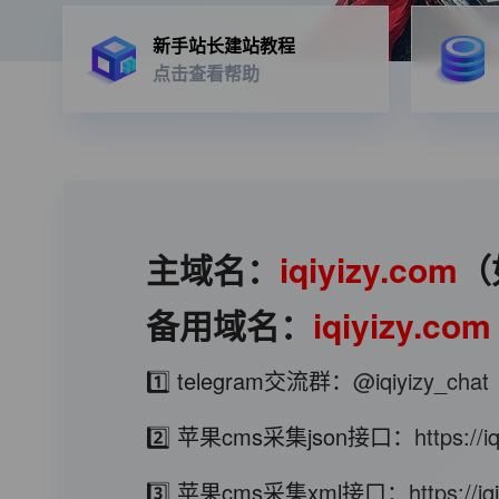
新手站长建站教程
点击查看帮助
主域名：
iqiyizy.com
（
备用域名：
iqiyizy.com
1️⃣ telegram交流群：
@iqiyizy_chat
2️⃣ 苹果cms采集json接口：
https://
3️⃣ 苹果cms采集xml接口：
https://i