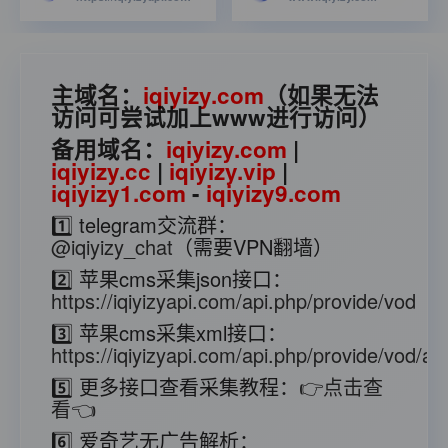
主域名：
iqiyizy.com
（如果无法
访问可尝试加上www进行访问）
备用域名：
iqiyizy.com
|
iqiyizy.cc
|
iqiyizy.vip
|
iqiyizy1.com
-
iqiyizy9.com
1️⃣ telegram交流群：
@iqiyizy_chat
（需要VPN翻墙）
2️⃣ 苹果cms采集json接口：
https://iqiyizyapi.com/api.php/provide/vod
3️⃣ 苹果cms采集xml接口：
https://iqiyizyapi.com/api.php/provide/vod/at/
5️⃣ 更多接口查看采集教程：
👉点击查
看👈
6️⃣ 爱奇艺无广告解析：