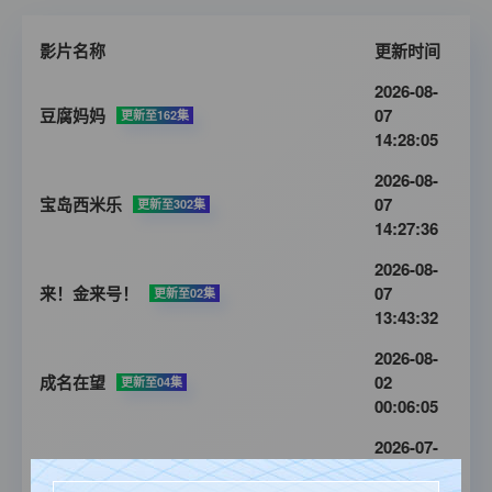
影片名称
更新时间
2026-08-
豆腐妈妈
07
更新至162集
14:28:05
2026-08-
宝岛西米乐
07
更新至302集
14:27:36
2026-08-
来！金来号！
07
更新至02集
13:43:32
2026-08-
成名在望
02
更新至04集
00:06:05
2026-07-
转过头帮你擦眼泪
29
全12集