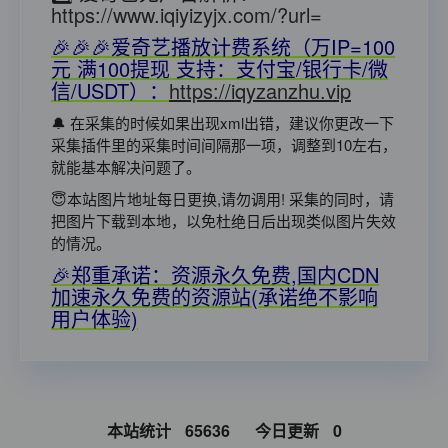
https://www.iqiyizyjx.com/?url=
🎉🎉🎉爱奇艺播放计费系统（万IP=100
元 满100提现 支持：支付宝/银行卡/微
信/USDT）：
https://iqyzanzhu.vip
🔔 在采集的时候如果出现xml出错，建议你更改一下
采集插件里的采集时间间隔那一项，调整到10左右，
就能基本解决问题了。
😇本站图片地址每日更换,请勿调用! 采集的同时，请
把图片下载到本地，以免杜绝日后出现类似图片失效
的情况。
🎉郑重承诺：资源永久免费,国内CDN
加速永久免费的资源站(承诺绝不影响
用户体验)
本站统计
65636
今日更新
0