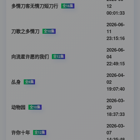
多情刀客无情刀短刀行
12
全16集
00:01:33
2026-06-
刀歌之多情刀
11
全10集
23:15:16
2026-06-
向流星许愿的我们
04
全12集
22:49:15
2026-04-
乩身
02
全8集
19:07:40
2026-03-
动物园
20
全10集
18:37:33
2026-03-
许你十年
07
全12集
14:35:48