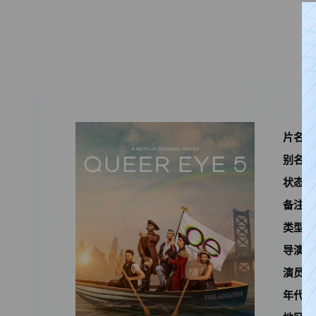
片名：
别名：
状态：
备注：
类型：
导演：
演员：
年代：