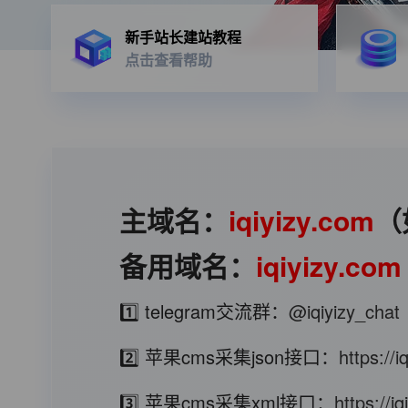
新手站长建站教程
点击查看帮助
主域名：
iqiyizy.com
（
备用域名：
iqiyizy.com
1️⃣ telegram交流群：
@iqiyizy_chat
2️⃣ 苹果cms采集json接口：
https://
3️⃣ 苹果cms采集xml接口：
https://i