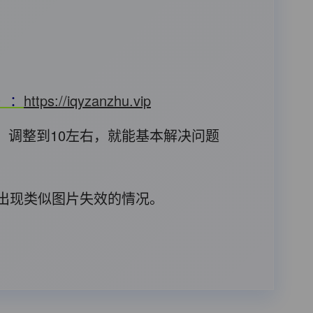
T）：
https://iqyzanzhu.vip
，调整到10左右，就能基本解决问题
后出现类似图片失效的情况。