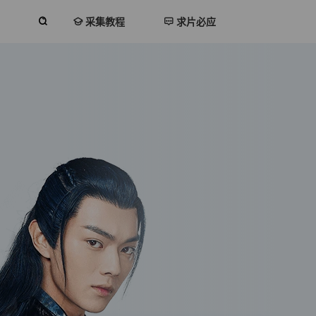
采集教程
求片必应