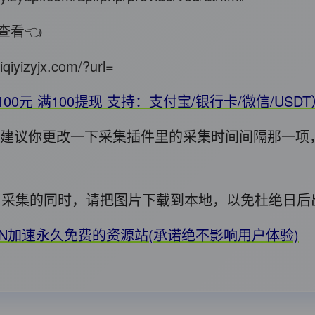
查看👈
iqiyizyjx.com/?url=
100元 满100提现 支持：支付宝/银行卡/微信/USD
错，建议你更改一下采集插件里的采集时间间隔那一项
用! 采集的同时，请把图片下载到本地，以免杜绝日
DN加速永久免费的资源站(承诺绝不影响用户体验)