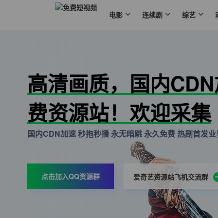
电影
连续剧
综艺
高清画质，国内CD
费资源站！欢迎采集
国内CDN加速 秒拖秒播 永无暗跳 永久免费 热剧首发业界
点击加入QQ资源群
爱奇艺资源站飞机交流群