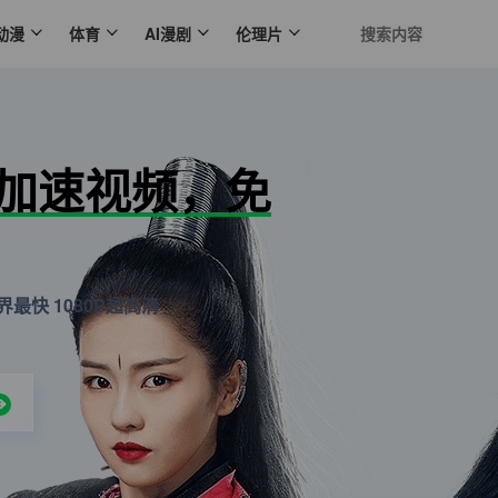
动漫
体育
AI漫剧
伦理片
N加速视频，免
最快 1080P超高清