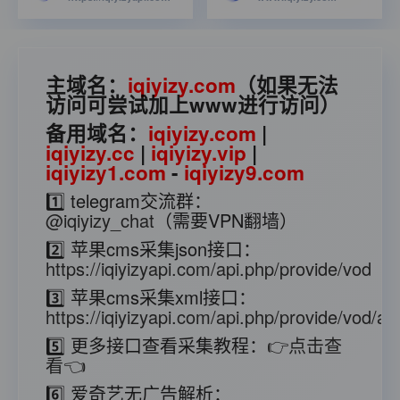
主域名：
iqiyizy.com
（如果无法
访问可尝试加上www进行访问）
备用域名：
iqiyizy.com
|
iqiyizy.cc
|
iqiyizy.vip
|
iqiyizy1.com
-
iqiyizy9.com
1️⃣ telegram交流群：
@iqiyizy_chat
（需要VPN翻墙）
2️⃣ 苹果cms采集json接口：
https://iqiyizyapi.com/api.php/provide/vod
3️⃣ 苹果cms采集xml接口：
https://iqiyizyapi.com/api.php/provide/vod/at/
5️⃣ 更多接口查看采集教程：
👉点击查
看👈
6️⃣ 爱奇艺无广告解析：