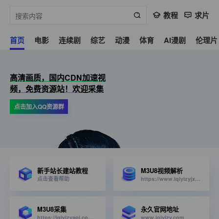
教程
求片
首页
电影
连续剧
综艺
动漫
体育
AI漫剧
伦理片
高清画质，国内CDN加速视
频，免费资源站！欢迎采集
点击加入QQ资源群
新手站长建站教程
M3U8视频解析
点击查看帮助
https://www.iqiyizyjx.com/?url=
M3U8采集
永久官网地址
https://iqiyizyapi.com/api.php/provide/vod/from/snm3u8/at/xml
www.iqiyizy.com