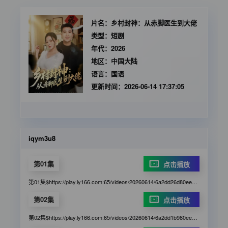
片名：
乡村封神：从赤脚医生到大佬
类型：
短剧
年代：
2026
地区：
中国大陆
语言：
国语
更新时间：
2026-06-14 17:37:05
iqym3u8
第01集
点击播放
第01集$https://play.ly166.com:65/videos/20260614/6a2dd26d80eee9b9551172a8/729cc7/index.m3u8
第02集
点击播放
第02集$https://play.ly166.com:65/videos/20260614/6a2dd1b980eee9b955111882/ce2032/index.m3u8