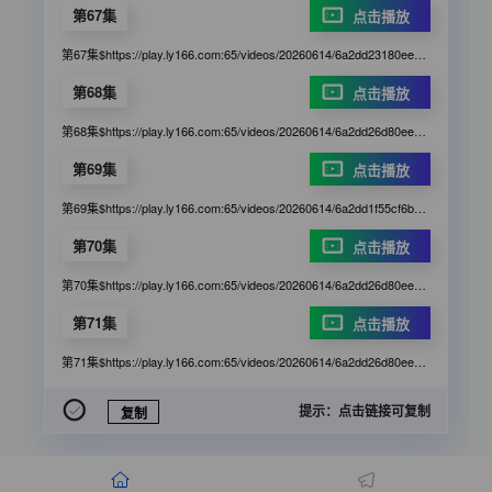
第67集
点击播放
第67集$https://play.ly166.com:65/videos/20260614/6a2dd23180eee9b95511632a/4a7c5d/index.m3u8
第68集
点击播放
第68集$https://play.ly166.com:65/videos/20260614/6a2dd26d80eee9b9551172a7/a7dg5b/index.m3u8
第69集
点击播放
第69集$https://play.ly166.com:65/videos/20260614/6a2dd1f55cf6b9c7468b7640/b7bbe0/index.m3u8
第70集
点击播放
第70集$https://play.ly166.com:65/videos/20260614/6a2dd26d80eee9b9551172af/f1ec6e/index.m3u8
第71集
点击播放
第71集$https://play.ly166.com:65/videos/20260614/6a2dd26d80eee9b9551172ae/fed721/index.m3u8
提示：点击链接可复制
复制