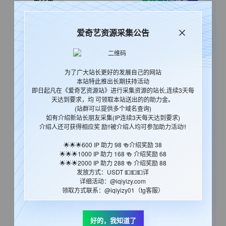
点击播放
第22集$https://play.ly166.com:65/videos/20260614/6a2dd23180eee9b955116327/52954g/index.m3u8
爱奇艺资源采集公告
第23集
点击播放
第23集$https://play.ly166.com:65/videos/20260614/6a2dd26d80eee9b9551172a3/6e1b74/index.m3u8
第24集
点击播放
为了广大站长更好的发展自己的网站
本站特此推出长期扶持活动
第24集$https://play.ly166.com:65/videos/20260614/6a2dd1b980eee9b955111887/0044df/index.m3u8
即日起凡在《爱奇艺资源站》进行采集资源的站长,连续3天每
天达到要求，均 可领取本站送出的的助力金。
第25集
点击播放
(站群可以提供多个域名查询)
如有介绍新站长朋友采集(IP连续3天每天达到要求)
第25集$https://play.ly166.com:65/videos/20260614/6a2dd23180eee9b955116326/367ece/index.m3u8
介绍人还可获得相应奖 励!!被介绍人均可参加助力活动!!
第26集
点击播放
🌟🌟🌟600 IP 助力 98 🍻介绍奖励 38
🌟🌟🌟1000 IP 助力 168 🍻 介绍奖励 68
第26集$https://play.ly166.com:65/videos/20260614/6a2dd1f55cf6b9c7468b764a/9636g8/index.m3u8
🌟🌟🌟2000 IP 助力 288 🍻 介绍奖励 88
发放方式：USDT 💵💵💵详
第27集
点击播放
详细活动：@iqiyizy.com
领取方式联系：@iqiyizy01（tg客服）
第27集$https://play.ly166.com:65/videos/20260614/6a2dd26d80eee9b9551172a1/fa2d30/index.m3u8
第28集
点击播放
好的，我知道了